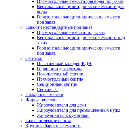
Прямоугольные емкости для воды под заказ
Вертикальные цилиндрические емкости для
воды
Горизонтальные цилиндрические емкости
под заказ
Емкости нестандартные под заказ
Прямоугольные емкости под заказ
Вертикальные цилиндрические емкости под
заказ
Горизонтальные цилиндрические емкости
под заказ
Септики
Пластиковый колодец КДН
Горловина для септика
Накопительный септик
Прямоугольный септик
Секционный септик
Септик - С
Пожарные емкости
Жироуловители
Жироуловители для дачи
Жироуловители для промышленных нужд
Жироуловитель кухонный
Гальванические ванны
Крупногабаритные емкости