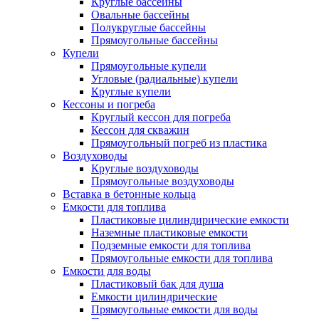
Круглые бассейны
Овальные бассейны
Полукруглые бассейны
Прямоугольные бассейны
Купели
Прямоугольные купели
Угловые (радиальные) купели
Круглые купели
Кессоны и погреба
Круглый кессон для погреба
Кессон для скважин
Прямоугольный погреб из пластика
Воздуховоды
Круглые воздуховоды
Прямоугольные воздуховоды
Вставка в бетонные кольца
Емкости для топлива
Пластиковые цилиндирические емкости
Наземные пластиковые емкости
Подземные емкости для топлива
Прямоугольные емкости для топлива
Емкости для воды
Пластиковый бак для душа
Емкости цилиндрические
Прямоугольные емкости для воды