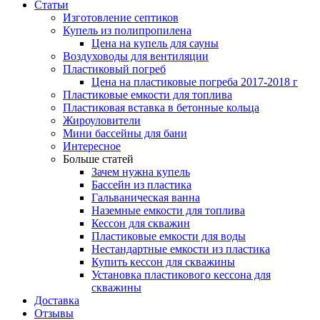
Статьи
Изготовление септиков
Купель из полипропилена
Цена на купель для сауны
Воздуховоды для вентиляции
Пластиковый погреб
Цена на пластиковые погреба 2017-2018 г
Пластиковые емкости для топлива
Пластиковая вставка в бетонные кольца
Жироуловители
Мини бассейны для бани
Интересное
Больше статей
Зачем нужна купель
Бассейн из пластика
Гальваническая ванна
Наземные емкости для топлива
Кессон для скважин
Пластиковые емкости для воды
Нестандартные емкости из пластика
Купить кессон для скважины
Установка пластикового кессона для
скважины
Доставка
Отзывы