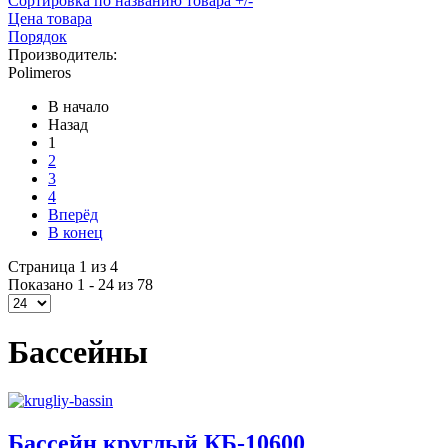
Сортировка по названию товара +/-
Цена товара
Порядок
Производитель:
Polimeros
В начало
Назад
1
2
3
4
Вперёд
В конец
Страница 1 из 4
Показано 1 - 24 из 78
Бассейны
Бассейн круглый КБ-10600