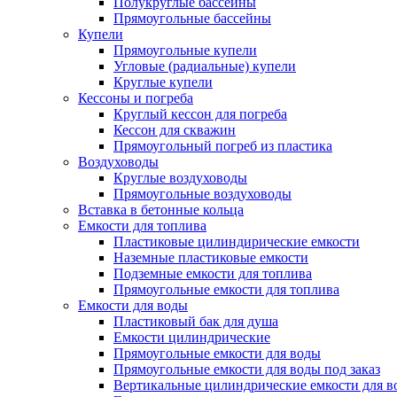
Полукруглые бассейны
Прямоугольные бассейны
Купели
Прямоугольные купели
Угловые (радиальные) купели
Круглые купели
Кессоны и погреба
Круглый кессон для погреба
Кессон для скважин
Прямоугольный погреб из пластика
Воздуховоды
Круглые воздуховоды
Прямоугольные воздуховоды
Вставка в бетонные кольца
Емкости для топлива
Пластиковые цилиндирические емкости
Наземные пластиковые емкости
Подземные емкости для топлива
Прямоугольные емкости для топлива
Емкости для воды
Пластиковый бак для душа
Емкости цилиндрические
Прямоугольные емкости для воды
Прямоугольные емкости для воды под заказ
Вертикальные цилиндрические емкости для в