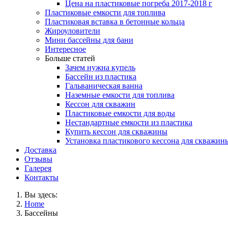
Цена на пластиковые погреба 2017-2018 г
Пластиковые емкости для топлива
Пластиковая вставка в бетонные кольца
Жироуловители
Мини бассейны для бани
Интересное
Больше статей
Зачем нужна купель
Бассейн из пластика
Гальваническая ванна
Наземные емкости для топлива
Кессон для скважин
Пластиковые емкости для воды
Нестандартные емкости из пластика
Купить кессон для скважины
Установка пластикового кессона для скважин
Доставка
Отзывы
Галерея
Контакты
Вы здесь:
Home
Бассейны