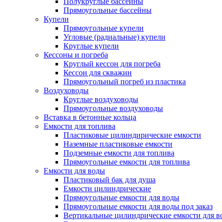
Полукруглые бассейны
Прямоугольные бассейны
Купели
Прямоугольные купели
Угловые (радиальные) купели
Круглые купели
Кессоны и погреба
Круглый кессон для погреба
Кессон для скважин
Прямоугольный погреб из пластика
Воздуховоды
Круглые воздуховоды
Прямоугольные воздуховоды
Вставка в бетонные кольца
Емкости для топлива
Пластиковые цилиндирические емкости
Наземные пластиковые емкости
Подземные емкости для топлива
Прямоугольные емкости для топлива
Емкости для воды
Пластиковый бак для душа
Емкости цилиндрические
Прямоугольные емкости для воды
Прямоугольные емкости для воды под заказ
Вертикальные цилиндрические емкости для в