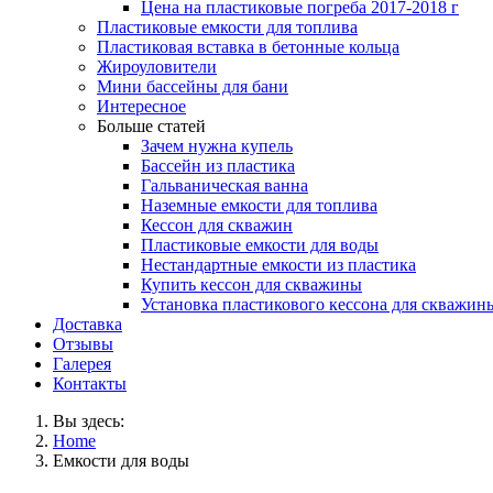
Цена на пластиковые погреба 2017-2018 г
Пластиковые емкости для топлива
Пластиковая вставка в бетонные кольца
Жироуловители
Мини бассейны для бани
Интересное
Больше статей
Зачем нужна купель
Бассейн из пластика
Гальваническая ванна
Наземные емкости для топлива
Кессон для скважин
Пластиковые емкости для воды
Нестандартные емкости из пластика
Купить кессон для скважины
Установка пластикового кессона для скважин
Доставка
Отзывы
Галерея
Контакты
Вы здесь:
Home
Емкости для воды