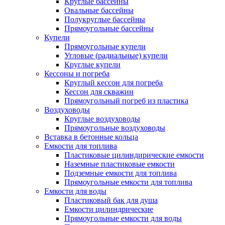
Круглые бассейны
Овальные бассейны
Полукруглые бассейны
Прямоугольные бассейны
Купели
Прямоугольные купели
Угловые (радиальные) купели
Круглые купели
Кессоны и погреба
Круглый кессон для погреба
Кессон для скважин
Прямоугольный погреб из пластика
Воздуховоды
Круглые воздуховоды
Прямоугольные воздуховоды
Вставка в бетонные кольца
Емкости для топлива
Пластиковые цилиндирические емкости
Наземные пластиковые емкости
Подземные емкости для топлива
Прямоугольные емкости для топлива
Емкости для воды
Пластиковый бак для душа
Емкости цилиндрические
Прямоугольные емкости для воды