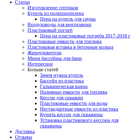
Статьи
Изготовление септиков
Купель из полипропилена
Цена на купель для сауны
Воздуховоды для вентиляции
Пластиковый погреб
Цена на пластиковые погреба 2017-2018 г
Пластиковые емкости для топлива
Пластиковая вставка в бетонные кольца
Жироуловители
Мини бассейны для бани
Интересное
Больше статей
Зачем нужна купель
Бассейн из пластика
Гальваническая ванна
Наземные емкости для топлива
Кессон для скважин
Пластиковые емкости для воды
Нестандартные емкости из пластика
Купить кессон для скважины
Установка пластикового кессона для
скважины
Доставка
Отзывы