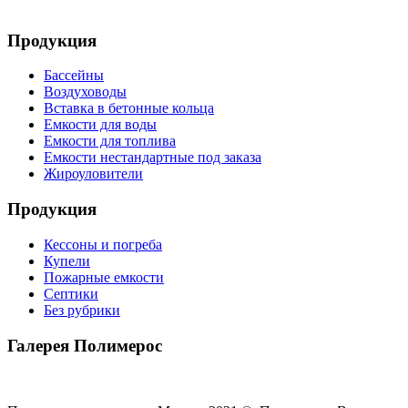
Продукция
Бассейны
Воздуховоды
Вставка в бетонные кольца
Емкости для воды
Емкости для топлива
Емкости нестандартные под заказа
Жироуловители
Продукция
Кессоны и погреба
Купели
Пожарные емкости
Септики
Без рубрики
Галерея Полимерос
Смотреть все фото