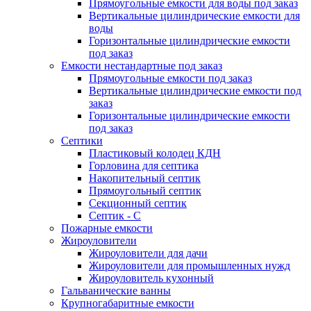
Прямоугольные емкости для воды под заказ
Вертикальные цилиндрические емкости для
воды
Горизонтальные цилиндрические емкости
под заказ
Емкости нестандартные под заказ
Прямоугольные емкости под заказ
Вертикальные цилиндрические емкости под
заказ
Горизонтальные цилиндрические емкости
под заказ
Септики
Пластиковый колодец КДН
Горловина для септика
Накопительный септик
Прямоугольный септик
Секционный септик
Септик - С
Пожарные емкости
Жироуловители
Жироуловители для дачи
Жироуловители для промышленных нужд
Жироуловитель кухонный
Гальванические ванны
Крупногабаритные емкости