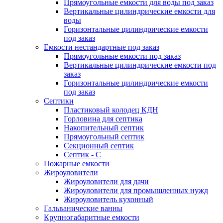
Прямоугольные емкости для воды под заказ
Вертикальные цилиндрические емкости для
воды
Горизонтальные цилиндрические емкости
под заказ
Емкости нестандартные под заказ
Прямоугольные емкости под заказ
Вертикальные цилиндрические емкости под
заказ
Горизонтальные цилиндрические емкости
под заказ
Септики
Пластиковый колодец КДН
Горловина для септика
Накопительный септик
Прямоугольный септик
Секционный септик
Септик - С
Пожарные емкости
Жироуловители
Жироуловители для дачи
Жироуловители для промышленных нужд
Жироуловитель кухонный
Гальванические ванны
Крупногабаритные емкости