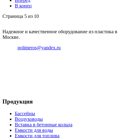
Вперёд
В конец
Страница 5 из 10
Надежное и качественное оборудование из пластика в
Москве.
Email:
polimeros@yandex.ru
Телефон: +8 495 642 59 40
Телефон: +8 926 696 29 39
Продукция
Бассейны
Воздуховоды
Вставка в бетонные кольца
Емкости для воды
Емкости для топлива