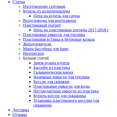
Статьи
Изготовление септиков
Купель из полипропилена
Цена на купель для сауны
Воздуховоды для вентиляции
Пластиковый погреб
Цена на пластиковые погреба 2017-2018 г
Пластиковые емкости для топлива
Пластиковая вставка в бетонные кольца
Жироуловители
Мини бассейны для бани
Интересное
Больше статей
Зачем нужна купель
Бассейн из пластика
Гальваническая ванна
Наземные емкости для топлива
Кессон для скважин
Пластиковые емкости для воды
Нестандартные емкости из пластика
Купить кессон для скважины
Установка пластикового кессона для
скважины
Доставка
Отзывы