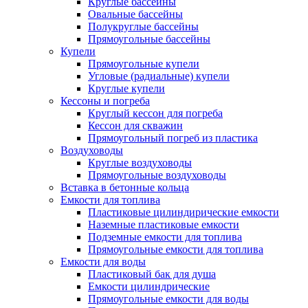
Круглые бассейны
Овальные бассейны
Полукруглые бассейны
Прямоугольные бассейны
Купели
Прямоугольные купели
Угловые (радиальные) купели
Круглые купели
Кессоны и погреба
Круглый кессон для погреба
Кессон для скважин
Прямоугольный погреб из пластика
Воздуховоды
Круглые воздуховоды
Прямоугольные воздуховоды
Вставка в бетонные кольца
Емкости для топлива
Пластиковые цилиндирические емкости
Наземные пластиковые емкости
Подземные емкости для топлива
Прямоугольные емкости для топлива
Емкости для воды
Пластиковый бак для душа
Емкости цилиндрические
Прямоугольные емкости для воды