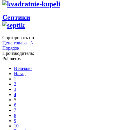
Септики
Сортировать по
Цена товара +/-
Порядок
Производитель:
Polimeros
В начало
Назад
1
2
3
4
5
6
7
8
9
10