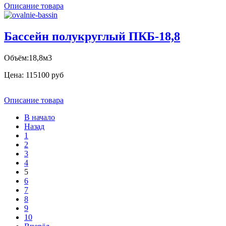
Описание товара
Бассейн полукруглый ПКБ-18,8
Объём:18,8м3
Цена:
115100 руб
Описание товара
В начало
Назад
1
2
3
4
5
6
7
8
9
10