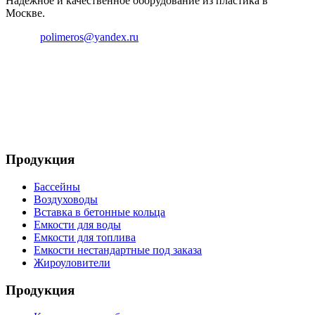
Надежное и качественное оборудование из пластика в
Москве.
Email:
polimeros@yandex.ru
Телефон: +8 495 642 59 40
Телефон: +8 926 696 29 39
Продукция
Бассейны
Воздуховоды
Вставка в бетонные кольца
Емкости для воды
Емкости для топлива
Емкости нестандартные под заказа
Жироуловители
Продукция