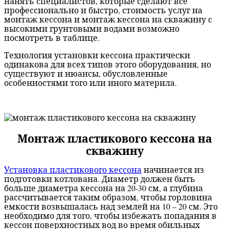
нанять специалистов, которые сделают все
профессионально и быстро, стоимость услуг на
монтаж кессона и монтаж кессона на скважину с
высокими грунтовыми водами возможно
посмотреть в таблице.
Технология установки кессона практически
одинакова для всех типов этого оборудования, но
существуют и нюансы, обусловленные
особенностями того или иного материла.
Монтаж пластикового кессона на
скважину
Установка пластикового кессона
начинается из
подготовки котлована. Диаметр должен быть
больше диаметра кессона на 20-30 см, а глубина
рассчитывается таким образом, чтобы горловина
емкости возвышалась над землей на 10 – 20 см. Это
необходимо для того, чтобы избежать попадания в
кессон поверхностных вод во время обильных