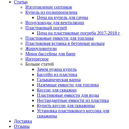
Статьи
Изготовление септиков
Купель из полипропилена
Цена на купель для сауны
Воздуховоды для вентиляции
Пластиковый погреб
Цена на пластиковые погреба 2017-2018 г
Пластиковые емкости для топлива
Пластиковая вставка в бетонные кольца
Жироуловители
Мини бассейны для бани
Интересное
Больше статей
Зачем нужна купель
Бассейн из пластика
Гальваническая ванна
Наземные емкости для топлива
Кессон для скважин
Пластиковые емкости для воды
Нестандартные емкости из пластика
Купить кессон для скважины
Установка пластикового кессона для
скважины
Доставка
Отзывы