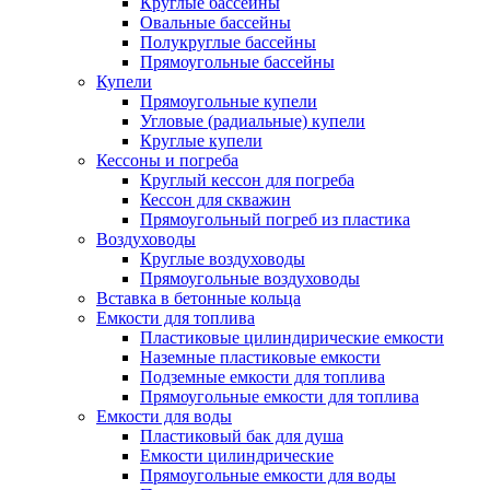
Круглые бассейны
Овальные бассейны
Полукруглые бассейны
Прямоугольные бассейны
Купели
Прямоугольные купели
Угловые (радиальные) купели
Круглые купели
Кессоны и погреба
Круглый кессон для погреба
Кессон для скважин
Прямоугольный погреб из пластика
Воздуховоды
Круглые воздуховоды
Прямоугольные воздуховоды
Вставка в бетонные кольца
Емкости для топлива
Пластиковые цилиндирические емкости
Наземные пластиковые емкости
Подземные емкости для топлива
Прямоугольные емкости для топлива
Емкости для воды
Пластиковый бак для душа
Емкости цилиндрические
Прямоугольные емкости для воды