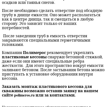
осадков или таянья снегов.
После необходимо сделать отверстие под обсадную
трубу в днище емкости. Оно может располагаться
как в центре днища, так и смещаться в любую
сторону. Это зависит только от ваших
потребностей.
После заведения труб в емкость отверстия
закрываются специальными герметичными
головками.
Полимерос
Компания
рекомендует укреплять
пластиковые кессоны
снаружи бетонной стяжкой,
даже если они имеют специальные ребра
жесткости. Для этого пространство вокруг емкости
заливают бетоном. После застывания бетона можно
приступать к установке оборудования внутри
кессона.
Заказать монтаж пластикового кессона для
скважины возможно оставив заявку на нашем
сайте
polimeros
.
ru
или за контактами.