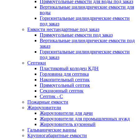
Прямоугольные емкости для воды под заказ
Вертикальные цилиндрические емкости для
воды
Горизонтальные цилиндрические емкости
под заказ
Емкости нестандартные под заказ
Прямоугольные емкости под заказ
Вертикальные цилиндрические емкости под
заказ
Горизонтальные цилиндрические емкости
под заказ
Септики
Пластиковый колодец КДН
Горловина для септика
Накопительный септик
Прямоугольный септик
Секционный септик
Септик - С
Пожарные емкости
Жироуловители
Жироуловители для дачи
Жироуловители для промышленных нужд
Жироуловитель кухонный
Гальванические ванны
Крупногабаритные емкости