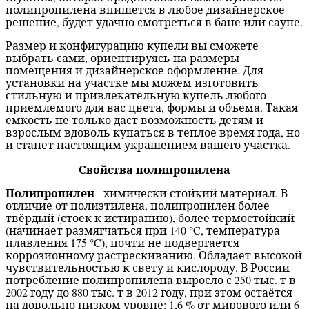
полипропилена впишется в любое дизайнерское
решение, будет удачно смотреться в бане или сауне.
Размер и конфигурацию купели вы сможете
выбрать сами, ориентируясь на размеры
помещения и дизайнерское оформление. Для
установки на участке мы можем изготовить
стильную и привлекательную купель любого
приемлемого для вас цвета, формы и объема. Такая
емкость не только даст возможность детям и
взрослым вдоволь купаться в теплое время года, но
и станет настоящим украшением вашего участка.
Свойства полипропилена
Полипропилен
- химически стойкий материал. В
отличие от полиэтилена, полипропилен более
твёрдый (стоек к истиранию), более термостойкий
(начинает размягчаться при 140 °C, температура
плавления 175 °C), почти не подвергается
коррозионному растрескиванию. Обладает высокой
чувствительностью к свету и кислороду. В России
потребление полипропилена выросло с 250 тыс. т в
2002 году до 880 тыс. т в 2012 году, при этом остаётся
на довольно низком уровне: 1,6 % от мирового или 6