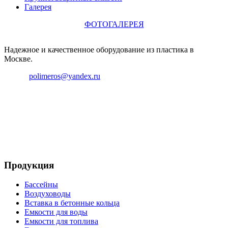
Галерея
ФОТОГАЛЕРЕЯ
Надежное и качественное оборудование из пластика в
Москве.
Email:
polimeros@yandex.ru
Телефон: +8 495 642 59 40
Телефон: +8 926 696 29 39
Продукция
Бассейны
Воздуховоды
Вставка в бетонные кольца
Емкости для воды
Емкости для топлива