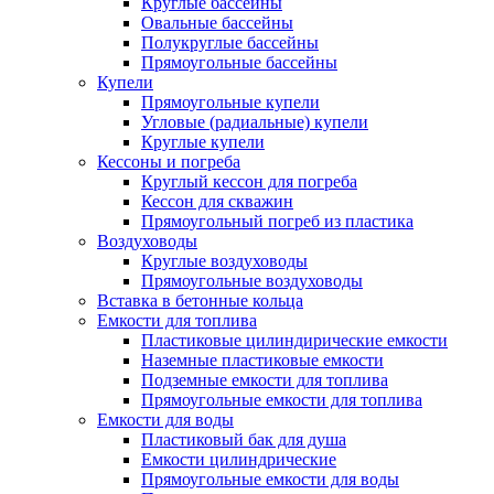
Круглые бассейны
Овальные бассейны
Полукруглые бассейны
Прямоугольные бассейны
Купели
Прямоугольные купели
Угловые (радиальные) купели
Круглые купели
Кессоны и погреба
Круглый кессон для погреба
Кессон для скважин
Прямоугольный погреб из пластика
Воздуховоды
Круглые воздуховоды
Прямоугольные воздуховоды
Вставка в бетонные кольца
Емкости для топлива
Пластиковые цилиндирические емкости
Наземные пластиковые емкости
Подземные емкости для топлива
Прямоугольные емкости для топлива
Емкости для воды
Пластиковый бак для душа
Емкости цилиндрические
Прямоугольные емкости для воды