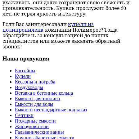
ухаживать, они долго сохраняют свою свежесть и
привлекательность. Купель прослужит более 50
лет, не теряя яркость и текстуру.
Если Вас заинтересовали
купели из
полипропилена
компании Полимерос? Тогда
обращайтесь за консультацией до наших
специалистов или можете заказать обратный
звонок!
Наша продукция
Бассейны
Купели
Кессоны и погреба
Воздуховоды
Вставка в бетонные кольца
Емкости для топлива
Емкости для воды
Емкости нестандартные под заказ
Септики
Пожарные емкости
Жироуловители
Гальванические ванны
Крупногабаритные емкости