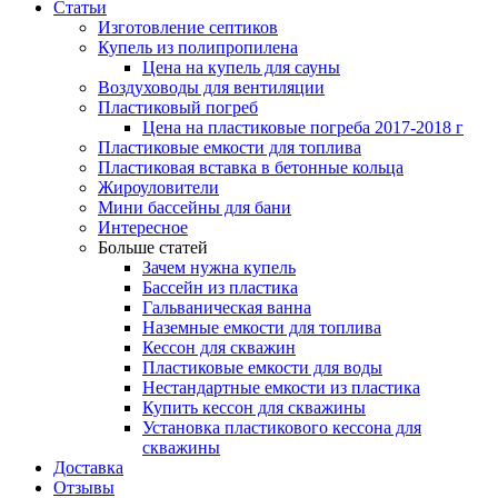
Статьи
Изготовление септиков
Купель из полипропилена
Цена на купель для сауны
Воздуховоды для вентиляции
Пластиковый погреб
Цена на пластиковые погреба 2017-2018 г
Пластиковые емкости для топлива
Пластиковая вставка в бетонные кольца
Жироуловители
Мини бассейны для бани
Интересное
Больше статей
Зачем нужна купель
Бассейн из пластика
Гальваническая ванна
Наземные емкости для топлива
Кессон для скважин
Пластиковые емкости для воды
Нестандартные емкости из пластика
Купить кессон для скважины
Установка пластикового кессона для
скважины
Доставка
Отзывы