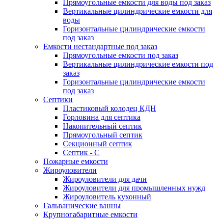
Прямоугольные емкости для воды под заказ
Вертикальные цилиндрические емкости для
воды
Горизонтальные цилиндрические емкости
под заказ
Емкости нестандартные под заказ
Прямоугольные емкости под заказ
Вертикальные цилиндрические емкости под
заказ
Горизонтальные цилиндрические емкости
под заказ
Септики
Пластиковый колодец КДН
Горловина для септика
Накопительный септик
Прямоугольный септик
Секционный септик
Септик - С
Пожарные емкости
Жироуловители
Жироуловители для дачи
Жироуловители для промышленных нужд
Жироуловитель кухонный
Гальванические ванны
Крупногабаритные емкости