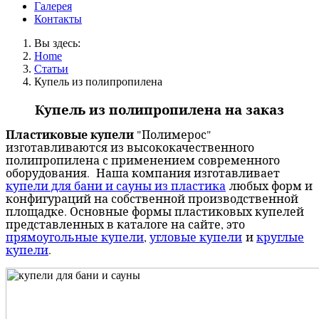
Галерея
Контакты
Вы здесь:
Home
Статьи
Купель из полипропилена
Купель из полипропилена на заказ
Пластиковые купели
"Полимерос"
изготавливаются из высококачественного
полипропилена с применением современного
оборудования. Наша компания изготавливает
купели для бани и сауны из пластика
любых форм и
конфигураций на собственной производственной
площадке. Основные формы пластиковых купелей
представленных в каталоге на сайте, это
прямоугольные купели
,
угловые купели
и
круглые
купели
.