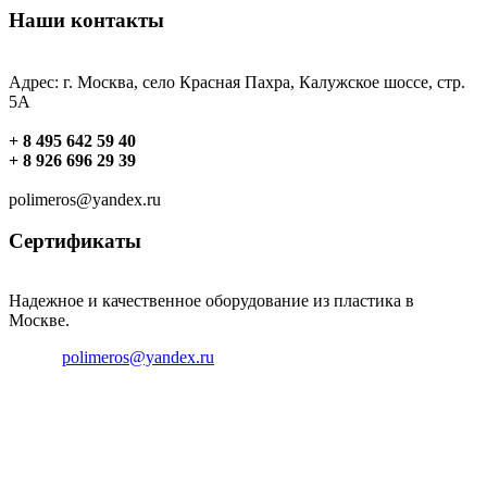
Наши контакты
Адрес: г. Москва, село Красная Пахра, Калужское шоссе, стр.
5А
+ 8 495 642 59 40
+ 8 926 696 29 39
polimeros@yandex.ru
Сертификаты
Надежное и качественное оборудование из пластика в
Москве.
Email:
polimeros@yandex.ru
Телефон: +8 495 642 59 40
Телефон: +8 926 696 29 39