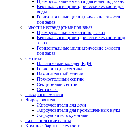
Прямоугольные емкости для воды под заказ
Вертикальные цилиндрические емкости для
воды
Горизонтальные цилиндрические емкости
под заказ
Емкости нестандартные под заказ
Прямоугольные емкости под заказ
Вертикальные цилиндрические емкости под
заказ
Горизонтальные цилиндрические емкости
под заказ
Септики
Пластиковый колодец КДН
Горловина для септика
Накопительный септик
Прямоугольный септик
Секционный септик
Септик - С
Пожарные емкости
Жироуловители
Жироуловители для дачи
Жироуловители для промышленных нужд
Жироуловитель кухонный
Гальванические ванны
Крупногабаритные емкости