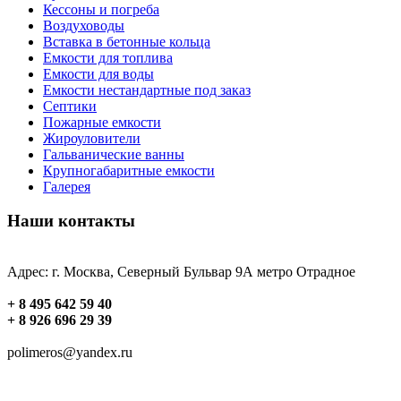
Кессоны и погреба
Воздуховоды
Вставка в бетонные кольца
Емкости для топлива
Емкости для воды
Емкости нестандартные под заказ
Септики
Пожарные емкости
Жироуловители
Гальванические ванны
Крупногабаритные емкости
Галерея
Наши контакты
Адрес: г. Москва, Северный Бульвар 9А метро Отрадное
+ 8 495 642 59 40
+ 8 926 696 29 39
polimeros@yandex.ru