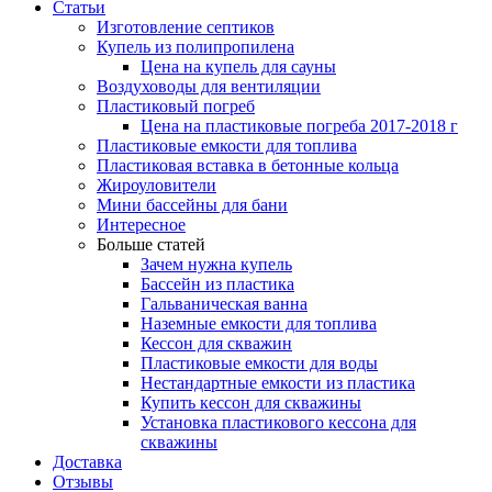
Статьи
Изготовление септиков
Купель из полипропилена
Цена на купель для сауны
Воздуховоды для вентиляции
Пластиковый погреб
Цена на пластиковые погреба 2017-2018 г
Пластиковые емкости для топлива
Пластиковая вставка в бетонные кольца
Жироуловители
Мини бассейны для бани
Интересное
Больше статей
Зачем нужна купель
Бассейн из пластика
Гальваническая ванна
Наземные емкости для топлива
Кессон для скважин
Пластиковые емкости для воды
Нестандартные емкости из пластика
Купить кессон для скважины
Установка пластикового кессона для
скважины
Доставка
Отзывы