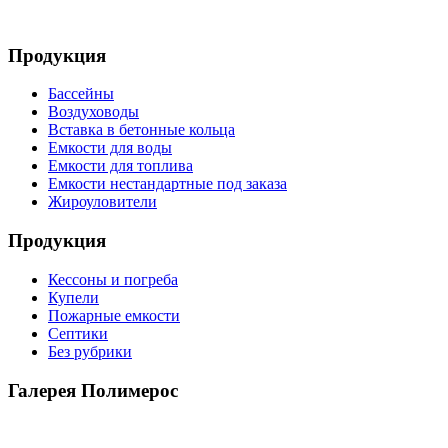
Продукция
Бассейны
Воздуховоды
Вставка в бетонные кольца
Емкости для воды
Емкости для топлива
Емкости нестандартные под заказа
Жироуловители
Продукция
Кессоны и погреба
Купели
Пожарные емкости
Септики
Без рубрики
Галерея Полимерос
Смотреть все фото