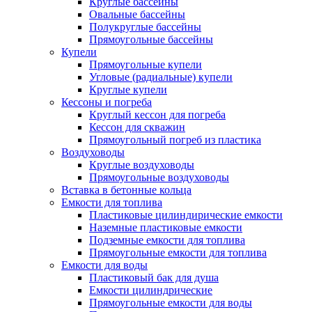
Круглые бассейны
Овальные бассейны
Полукруглые бассейны
Прямоугольные бассейны
Купели
Прямоугольные купели
Угловые (радиальные) купели
Круглые купели
Кессоны и погреба
Круглый кессон для погреба
Кессон для скважин
Прямоугольный погреб из пластика
Воздуховоды
Круглые воздуховоды
Прямоугольные воздуховоды
Вставка в бетонные кольца
Емкости для топлива
Пластиковые цилиндирические емкости
Наземные пластиковые емкости
Подземные емкости для топлива
Прямоугольные емкости для топлива
Емкости для воды
Пластиковый бак для душа
Емкости цилиндрические
Прямоугольные емкости для воды