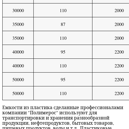
30000
110
2000
35000
87
2000
35000
110
2000
40000
95
2200
40000
110
2200
50000
95
2200
50000
110
2200
Емкости из пластика сделанные профессионалами
компании "Полимерос" используют для
транспортировки и хранения разнообразной
продукции, нефтепродуктов, бытовых товаров,
пищевых продуктов, воды и т.д.. Пластиковые