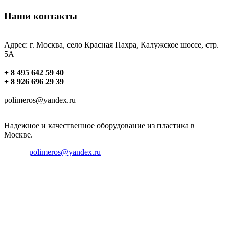
Наши контакты
Адрес: г. Москва, село Красная Пахра, Калужское шоссе, стр.
5А
+ 8 495 642 59 40
+ 8 926 696 29 39
polimeros@yandex.ru
Надежное и качественное оборудование из пластика в
Москве.
Email:
polimeros@yandex.ru
Телефон: +8 495 642 59 40
Телефон: +8 926 696 29 39