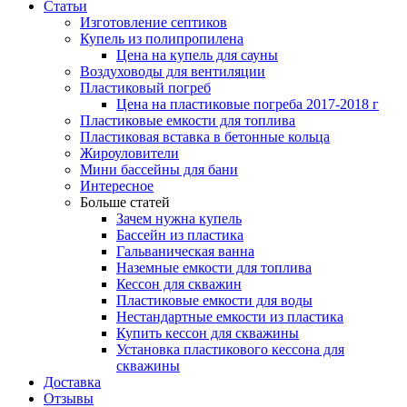
Статьи
Изготовление септиков
Купель из полипропилена
Цена на купель для сауны
Воздуховоды для вентиляции
Пластиковый погреб
Цена на пластиковые погреба 2017-2018 г
Пластиковые емкости для топлива
Пластиковая вставка в бетонные кольца
Жироуловители
Мини бассейны для бани
Интересное
Больше статей
Зачем нужна купель
Бассейн из пластика
Гальваническая ванна
Наземные емкости для топлива
Кессон для скважин
Пластиковые емкости для воды
Нестандартные емкости из пластика
Купить кессон для скважины
Установка пластикового кессона для
скважины
Доставка
Отзывы