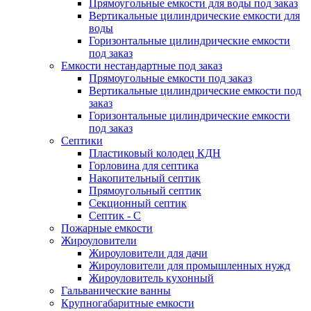
Прямоугольные емкости для воды под заказ
Вертикальные цилиндрические емкости для
воды
Горизонтальные цилиндрические емкости
под заказ
Емкости нестандартные под заказ
Прямоугольные емкости под заказ
Вертикальные цилиндрические емкости под
заказ
Горизонтальные цилиндрические емкости
под заказ
Септики
Пластиковый колодец КДН
Горловина для септика
Накопительный септик
Прямоугольный септик
Секционный септик
Септик - С
Пожарные емкости
Жироуловители
Жироуловители для дачи
Жироуловители для промышленных нужд
Жироуловитель кухонный
Гальванические ванны
Крупногабаритные емкости