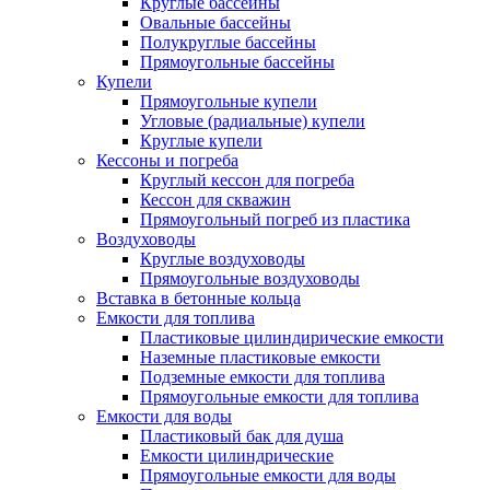
Круглые бассейны
Овальные бассейны
Полукруглые бассейны
Прямоугольные бассейны
Купели
Прямоугольные купели
Угловые (радиальные) купели
Круглые купели
Кессоны и погреба
Круглый кессон для погреба
Кессон для скважин
Прямоугольный погреб из пластика
Воздуховоды
Круглые воздуховоды
Прямоугольные воздуховоды
Вставка в бетонные кольца
Емкости для топлива
Пластиковые цилиндирические емкости
Наземные пластиковые емкости
Подземные емкости для топлива
Прямоугольные емкости для топлива
Емкости для воды
Пластиковый бак для душа
Емкости цилиндрические
Прямоугольные емкости для воды