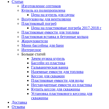
Статьи
Изготовление септиков
Купель из полипропилена
Цена на купель для сауны
Воздуховоды для вентиляции
Пластиковый погреб
Цена на пластиковые погреба 2017-2018 г
Пластиковые емкости для топлива
Пластиковая вставка в бетонные кольца
Жироуловители
Мини бассейны для бани
Интересное
Больше статей
Зачем нужна купель
Бассейн из пластика
Гальваническая ванна
Наземные емкости для топлива
Кессон для скважин
Пластиковые емкости для воды
Нестандартные емкости из пластика
Купить кессон для скважины
Установка пластикового кессона для
скважины
Доставка
Отзывы