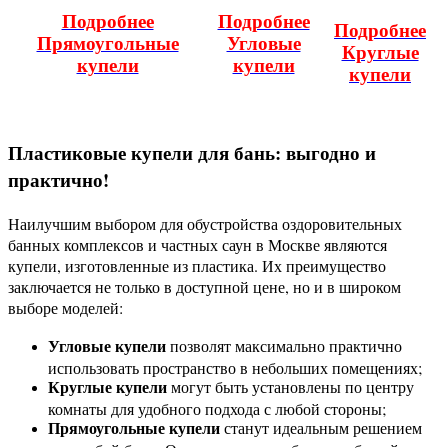
Подробнее
Подробнее
Подробнее
Прямоугольные
Угловые
Круглые
купели
купели
купели
Пластиковые купели для бань: выгодно и
практично!
Наилучшим выбором для обустройства оздоровительных
банных комплексов и частных саун в Москве являются
купели, изготовленные из пластика. Их преимущество
заключается не только в доступной цене, но и в широком
выборе моделей:
Угловые купели
позволят максимально практично
использовать пространство в небольших помещениях;
Круглые купели
могут быть установлены по центру
комнаты для удобного подхода с любой стороны;
Прямоугольные купели
станут идеальным решением
для любой бани. Они похожи на небольшие бассейны и