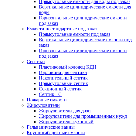
Прямоугольные емкости для воды под заказ
Вертикальные цилиндрические емкости для
воды
Горизонтальные цилиндрические емкости
под заказ
Емкости нестандартные под заказ
Прямоугольные емкости под заказ
Вертикальные цилиндрические емкости под
заказ
Горизонтальные цилиндрические емкости
под заказ
Септики
Пластиковый колодец КДН
Горловина для септика
Накопительный септик
Прямоугольный септик
Секционный септик
Септик - С
Пожарные емкости
Жироуловители
Жироуловители для дачи
Жироуловители для промышленных нужд
Жироуловитель кухонный
Гальванические ванны
Крупногабаритные емкости