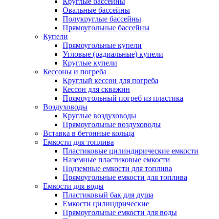
Круглые бассейны
Овальные бассейны
Полукруглые бассейны
Прямоугольные бассейны
Купели
Прямоугольные купели
Угловые (радиальные) купели
Круглые купели
Кессоны и погреба
Круглый кессон для погреба
Кессон для скважин
Прямоугольный погреб из пластика
Воздуховоды
Круглые воздуховоды
Прямоугольные воздуховоды
Вставка в бетонные кольца
Емкости для топлива
Пластиковые цилиндирические емкости
Наземные пластиковые емкости
Подземные емкости для топлива
Прямоугольные емкости для топлива
Емкости для воды
Пластиковый бак для душа
Емкости цилиндрические
Прямоугольные емкости для воды