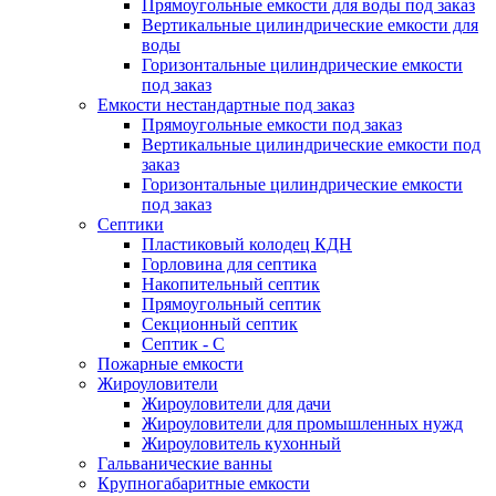
Прямоугольные емкости для воды под заказ
Вертикальные цилиндрические емкости для
воды
Горизонтальные цилиндрические емкости
под заказ
Емкости нестандартные под заказ
Прямоугольные емкости под заказ
Вертикальные цилиндрические емкости под
заказ
Горизонтальные цилиндрические емкости
под заказ
Септики
Пластиковый колодец КДН
Горловина для септика
Накопительный септик
Прямоугольный септик
Секционный септик
Септик - С
Пожарные емкости
Жироуловители
Жироуловители для дачи
Жироуловители для промышленных нужд
Жироуловитель кухонный
Гальванические ванны
Крупногабаритные емкости