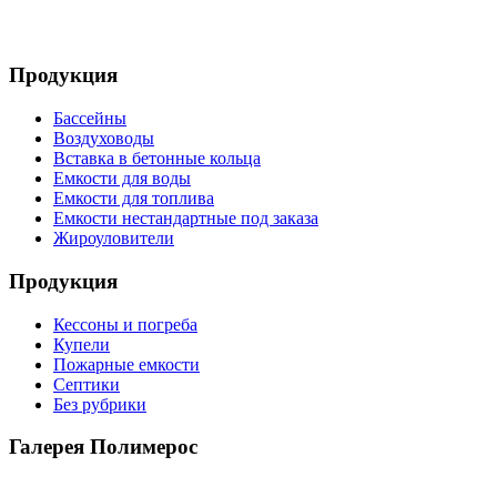
Продукция
Бассейны
Воздуховоды
Вставка в бетонные кольца
Емкости для воды
Емкости для топлива
Емкости нестандартные под заказа
Жироуловители
Продукция
Кессоны и погреба
Купели
Пожарные емкости
Септики
Без рубрики
Галерея Полимерос
Смотреть все фото