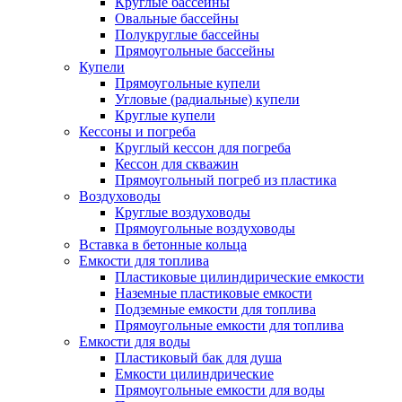
Круглые бассейны
Овальные бассейны
Полукруглые бассейны
Прямоугольные бассейны
Купели
Прямоугольные купели
Угловые (радиальные) купели
Круглые купели
Кессоны и погреба
Круглый кессон для погреба
Кессон для скважин
Прямоугольный погреб из пластика
Воздуховоды
Круглые воздуховоды
Прямоугольные воздуховоды
Вставка в бетонные кольца
Емкости для топлива
Пластиковые цилиндирические емкости
Наземные пластиковые емкости
Подземные емкости для топлива
Прямоугольные емкости для топлива
Емкости для воды
Пластиковый бак для душа
Емкости цилиндрические
Прямоугольные емкости для воды