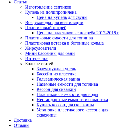
Статьи
Изготовление септиков
Купель из полипропилена
Цена на купель для сауны
Воздуховоды для вентиляции
Пластиковый погреб
Цена на пластиковые погреба 2017-2018 г
Пластиковые емкости для топлива
Пластиковая вставка в бетонные кольца
Жироуловители
Мини бассейны для бани
Интересное
Больше статей
Зачем нужна купель
Бассейн из пластика
Гальваническая ванна
Наземные емкости для топлива
Кессон для скважин
Пластиковые емкости для воды
Нестандартные емкости из пластика
Купить кессон для скважины
Установка пластикового кессона для
скважины
Доставка
Отзывы