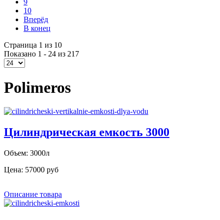
9
10
Вперёд
В конец
Страница 1 из 10
Показано 1 - 24 из 217
Polimeros
Цилиндрическая емкость 3000
Объем: 3000л
Цена:
57000 руб
Описание товара