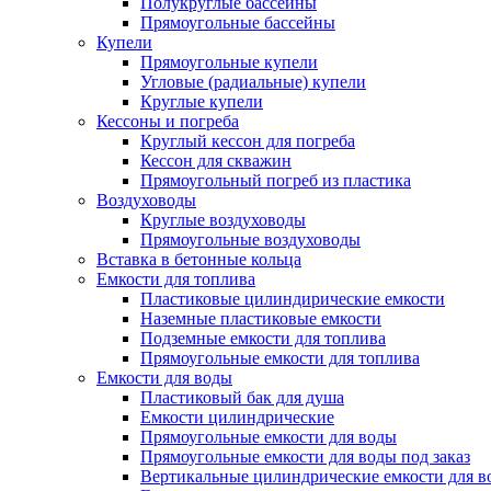
Полукруглые бассейны
Прямоугольные бассейны
Купели
Прямоугольные купели
Угловые (радиальные) купели
Круглые купели
Кессоны и погреба
Круглый кессон для погреба
Кессон для скважин
Прямоугольный погреб из пластика
Воздуховоды
Круглые воздуховоды
Прямоугольные воздуховоды
Вставка в бетонные кольца
Емкости для топлива
Пластиковые цилиндирические емкости
Наземные пластиковые емкости
Подземные емкости для топлива
Прямоугольные емкости для топлива
Емкости для воды
Пластиковый бак для душа
Емкости цилиндрические
Прямоугольные емкости для воды
Прямоугольные емкости для воды под заказ
Вертикальные цилиндрические емкости для в