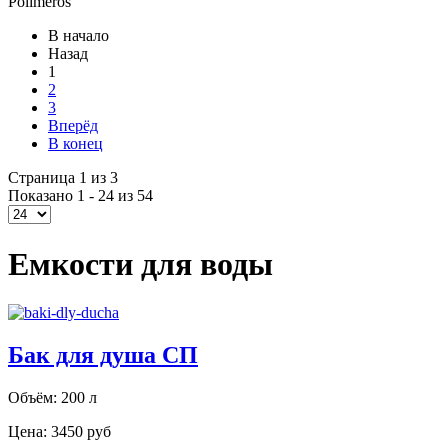
Polimeros
В начало
Назад
1
2
3
Вперёд
В конец
Страница 1 из 3
Показано 1 - 24 из 54
Емкости для воды
Бак для душа СП
Объём: 200 л
Цена:
3450 руб