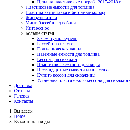
Цена на пластиковые погреба 2017-2018 г
Пластиковые емкости для топлива
Пластиковая вставка в бетонные кольца
Жироуловители
Мини бассейны для бани
Интересное
Больше статей
Зачем нужна купель
Бассейн из пластика
Гальваническая ванна
Наземные емкости для топлива
Кессон для скважин
Пластиковые емкости для воды
Нестандартные емкости из пластика
Купить кессон для скважины
Установка пластикового кессона для скважин
Доставка
Отзывы
Галерея
Контакты
Вы здесь:
Home
Емкости для воды