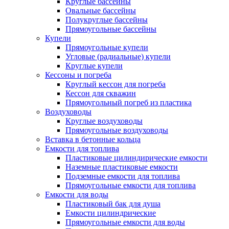
Круглые бассейны
Овальные бассейны
Полукруглые бассейны
Прямоугольные бассейны
Купели
Прямоугольные купели
Угловые (радиальные) купели
Круглые купели
Кессоны и погреба
Круглый кессон для погреба
Кессон для скважин
Прямоугольный погреб из пластика
Воздуховоды
Круглые воздуховоды
Прямоугольные воздуховоды
Вставка в бетонные кольца
Емкости для топлива
Пластиковые цилиндирические емкости
Наземные пластиковые емкости
Подземные емкости для топлива
Прямоугольные емкости для топлива
Емкости для воды
Пластиковый бак для душа
Емкости цилиндрические
Прямоугольные емкости для воды