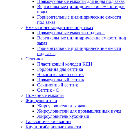
Прямоугольные емкости для воды под заказ
Вертикальные цилиндрические емкости для
воды
Горизонтальные цилиндрические емкости
под заказ
Емкости нестандартные под заказ
Прямоугольные емкости под заказ
Вертикальные цилиндрические емкости под
заказ
Горизонтальные цилиндрические емкости
под заказ
Септики
Пластиковый колодец КДН
Горловина для септика
Накопительный септик
Прямоугольный септик
Секционный септик
Септик - С
Пожарные емкости
Жироуловители
Жироуловители для дачи
Жироуловители для промышленных нужд
Жироуловитель кухонный
Гальванические ванны
Крупногабаритные емкости