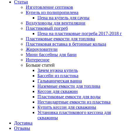
Статьи
Изготовление септиков
Купель из полипропилена
Цена на купель для сауны
Воздуховоды для вентиляции
Пластиковый погреб
Цена на пластиковые погреба 2017-2018 г
Пластиковые емкости для топлива
Пластиковая вставка в бетонные кольца
Жироуловители
Мини бассейны для бани
Интересное
Больше статей
Зачем нужна купель
Бассейн из пластика
Гальваническая ванна
Наземные емкости для топлива
Кессон для скважин
Пластиковые емкости для воды
Нестандартные емкости из пластика
Купить кессон для скважины
Установка пластикового кессона для
скважины
Доставка
Отзывы