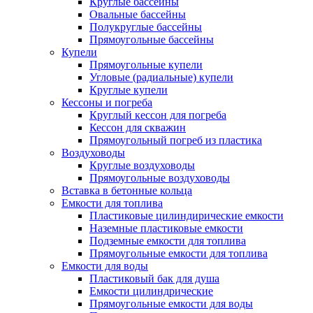
Круглые бассейны
Овальные бассейны
Полукруглые бассейны
Прямоугольные бассейны
Купели
Прямоугольные купели
Угловые (радиальные) купели
Круглые купели
Кессоны и погреба
Круглый кессон для погреба
Кессон для скважин
Прямоугольный погреб из пластика
Воздуховоды
Круглые воздуховоды
Прямоугольные воздуховоды
Вставка в бетонные кольца
Емкости для топлива
Пластиковые цилиндирические емкости
Наземные пластиковые емкости
Подземные емкости для топлива
Прямоугольные емкости для топлива
Емкости для воды
Пластиковый бак для душа
Емкости цилиндрические
Прямоугольные емкости для воды