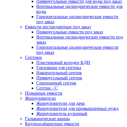
Прямоугольные емкости для воды под заказ
Вертикальные цилиндрические емкости для
воды
Горизонтальные цилиндрические емкости
под заказ
Емкости нестандартные под заказ
Прямоугольные емкости под заказ
Вертикальные цилиндрические емкости под
заказ
Горизонтальные цилиндрические емкости
под заказ
Септики
Пластиковый колодец КДН
Горловина для септика
Накопительный септик
Прямоугольный септик
Секционный септик
Септик - С
Пожарные емкости
Жироуловители
Жироуловители для дачи
Жироуловители для промышленных нужд
Жироуловитель кухонный
Гальванические ванны
Крупногабаритные емкости