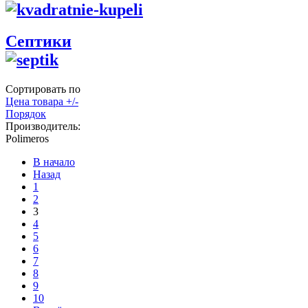
Септики
Сортировать по
Цена товара +/-
Порядок
Производитель:
Polimeros
В начало
Назад
1
2
3
4
5
6
7
8
9
10