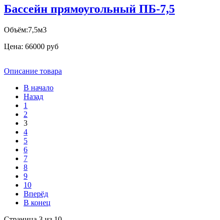
Бассейн прямоугольный ПБ-7,5
Объём:7,5м3
Цена:
66000 руб
Описание товара
В начало
Назад
1
2
3
4
5
6
7
8
9
10
Вперёд
В конец
Страница 3 из 10