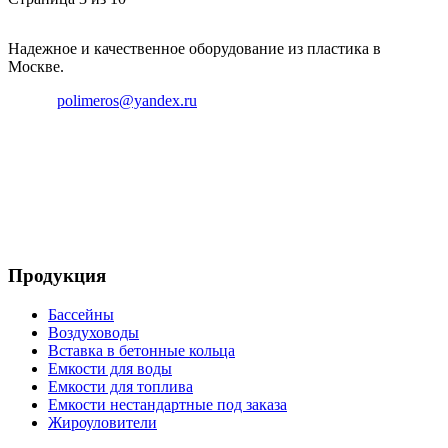
Надежное и качественное оборудование из пластика в
Москве.
Email:
polimeros@yandex.ru
Телефон: +8 495 642 59 40
Телефон: +8 926 696 29 39
Продукция
Бассейны
Воздуховоды
Вставка в бетонные кольца
Емкости для воды
Емкости для топлива
Емкости нестандартные под заказа
Жироуловители