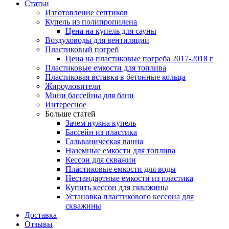
Статьи
Изготовление септиков
Купель из полипропилена
Цена на купель для сауны
Воздуховоды для вентиляции
Пластиковый погреб
Цена на пластиковые погреба 2017-2018 г
Пластиковые емкости для топлива
Пластиковая вставка в бетонные кольца
Жироуловители
Мини бассейны для бани
Интересное
Больше статей
Зачем нужна купель
Бассейн из пластика
Гальваническая ванна
Наземные емкости для топлива
Кессон для скважин
Пластиковые емкости для воды
Нестандартные емкости из пластика
Купить кессон для скважины
Установка пластикового кессона для
скважины
Доставка
Отзывы