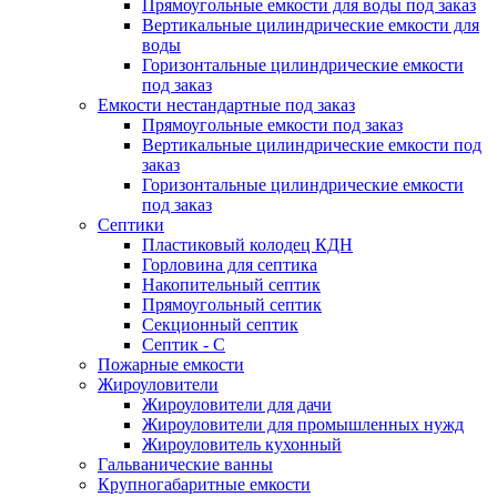
Прямоугольные емкости для воды под заказ
Вертикальные цилиндрические емкости для
воды
Горизонтальные цилиндрические емкости
под заказ
Емкости нестандартные под заказ
Прямоугольные емкости под заказ
Вертикальные цилиндрические емкости под
заказ
Горизонтальные цилиндрические емкости
под заказ
Септики
Пластиковый колодец КДН
Горловина для септика
Накопительный септик
Прямоугольный септик
Секционный септик
Септик - С
Пожарные емкости
Жироуловители
Жироуловители для дачи
Жироуловители для промышленных нужд
Жироуловитель кухонный
Гальванические ванны
Крупногабаритные емкости