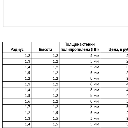
Толщина стенки
Радиус
Высота
полипропилена (ПП)
Цена, в ру
1,2
1,2
5 мм
1,3
1,2
5 мм
1,4
1,2
5 мм
1,5
1,2
5 мм
1,2
1,2
8 мм
1,3
1,2
8 мм
1,4
1,2
8 мм
1,5
1,2
8 мм
1,6
1,2
8 мм
1,7
1,2
8 мм
1,2
1,5
5 мм
1,3
1,5
5 мм
1,4
1,5
5 мм