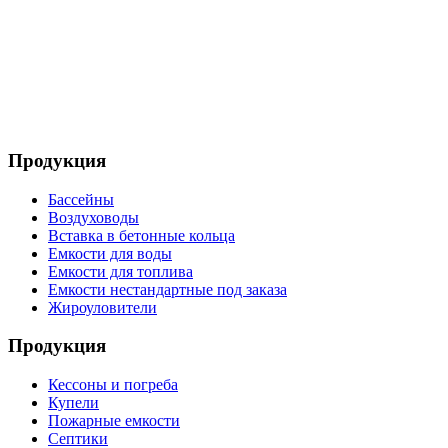
Телефон: +8 495 642 59 40
Телефон: +8 926 696 29 39
Продукция
Бассейны
Воздуховоды
Вставка в бетонные кольца
Емкости для воды
Емкости для топлива
Емкости нестандартные под заказа
Жироуловители
Продукция
Кессоны и погреба
Купели
Пожарные емкости
Септики