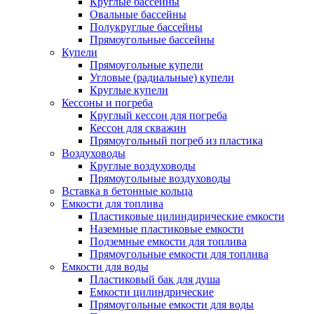
Круглые бассейны
Овальные бассейны
Полукруглые бассейны
Прямоугольные бассейны
Купели
Прямоугольные купели
Угловые (радиальные) купели
Круглые купели
Кессоны и погреба
Круглый кессон для погреба
Кессон для скважин
Прямоугольный погреб из пластика
Воздуховоды
Круглые воздуховоды
Прямоугольные воздуховоды
Вставка в бетонные кольца
Емкости для топлива
Пластиковые цилиндирические емкости
Наземные пластиковые емкости
Подземные емкости для топлива
Прямоугольные емкости для топлива
Емкости для воды
Пластиковый бак для душа
Емкости цилиндрические
Прямоугольные емкости для воды