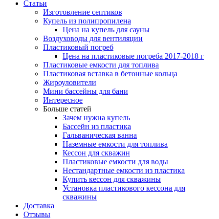
Статьи
Изготовление септиков
Купель из полипропилена
Цена на купель для сауны
Воздуховоды для вентиляции
Пластиковый погреб
Цена на пластиковые погреба 2017-2018 г
Пластиковые емкости для топлива
Пластиковая вставка в бетонные кольца
Жироуловители
Мини бассейны для бани
Интересное
Больше статей
Зачем нужна купель
Бассейн из пластика
Гальваническая ванна
Наземные емкости для топлива
Кессон для скважин
Пластиковые емкости для воды
Нестандартные емкости из пластика
Купить кессон для скважины
Установка пластикового кессона для
скважины
Доставка
Отзывы