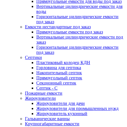
Прямоугольные емкости для воды под заказ
Вертикальные цилиндрические емкости для
воды
Горизонтальные цилиндрические емкости
под заказ
Емкости нестандартные под заказ
Прямоугольные емкости под заказ
Вертикальные цилиндрические емкости под
заказ
Горизонтальные цилиндрические емкости
под заказ
Септики
Пластиковый колодец КДН
Горловина для септика
Накопительный септик
Прямоугольный септик
Секционный септик
Септик - С
Пожарные емкости
Жироуловители
Жироуловители для дачи
Жироуловители для промышленных нужд
Жироуловитель кухонный
Гальванические ванны
Крупногабаритные емкости