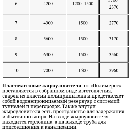
6
4200
1200 1500
2370
7
4900
1500
2770
8
5600
1500
3170
9
6300
1500
3560
10
7000
1500
3960
Пластмассовые жироуловители
от «Полимерос»
поставляется в собранном виде изготовления,
сварен из пластин полиприпилена и представляет
собой водонепроницаемый резервуар с системой
туннелей и перегородок. Также внутри
жыроуловителя есть пространство для задержания
избыточного жира. На входе жыроуловителя
находится горловина, а на выходе труба для
присоединения к канализации.