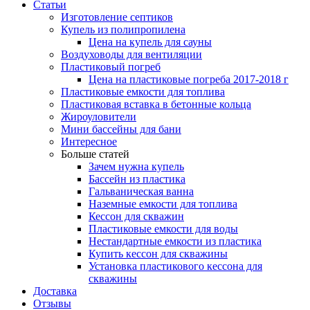
Статьи
Изготовление септиков
Купель из полипропилена
Цена на купель для сауны
Воздуховоды для вентиляции
Пластиковый погреб
Цена на пластиковые погреба 2017-2018 г
Пластиковые емкости для топлива
Пластиковая вставка в бетонные кольца
Жироуловители
Мини бассейны для бани
Интересное
Больше статей
Зачем нужна купель
Бассейн из пластика
Гальваническая ванна
Наземные емкости для топлива
Кессон для скважин
Пластиковые емкости для воды
Нестандартные емкости из пластика
Купить кессон для скважины
Установка пластикового кессона для
скважины
Доставка
Отзывы