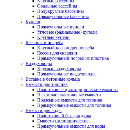
Круглые бассейны
Овальные бассейны
Полукруглые бассейны
Прямоугольные бассейны
Купели
Прямоугольные купели
Угловые (радиальные) купели
Круглые купели
Кессоны и погреба
Круглый кессон для погреба
Кессон для скважин
Прямоугольный погреб из пластика
Воздуховоды
Круглые воздуховоды
Прямоугольные воздуховоды
Вставка в бетонные кольца
Емкости для топлива
Пластиковые цилиндирические емкости
Наземные пластиковые емкости
Подземные емкости для топлива
Прямоугольные емкости для топлива
Емкости для воды
Пластиковый бак для душа
Емкости цилиндрические
Прямоугольные емкости для воды