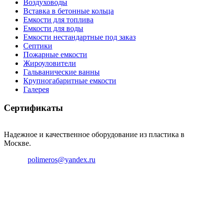
Воздуховоды
Вставка в бетонные кольца
Емкости для топлива
Емкости для воды
Емкости нестандартные под заказ
Септики
Пожарные емкости
Жироуловители
Гальванические ванны
Крупногабаритные емкости
Галерея
Сертификаты
Надежное и качественное оборудование из пластика в
Москве.
Email:
polimeros@yandex.ru
Телефон: +8 495 642 59 40
Телефон: +8 926 696 29 39