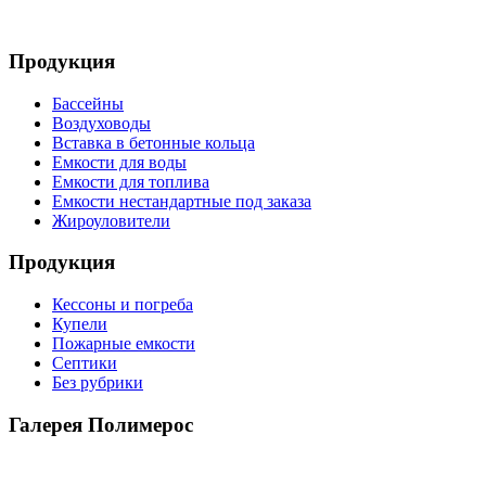
Продукция
Бассейны
Воздуховоды
Вставка в бетонные кольца
Емкости для воды
Емкости для топлива
Емкости нестандартные под заказа
Жироуловители
Продукция
Кессоны и погреба
Купели
Пожарные емкости
Септики
Без рубрики
Галерея Полимерос
Смотреть все фото