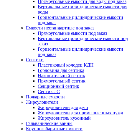
Прямоугольные емкости для воды под заказ
Вертикальные цилиндрические емкости для
воды
Горизонтальные цилиндрические емкости
под заказ
Емкости нестандартные под заказ
Прямоугольные емкости под заказ
Вертикальные цилиндрические емкости под
заказ
Горизонтальные цилиндрические емкости
под заказ
Септики
Пластиковый колодец КДН
Горловина для септика
Накопительный септик
Прямоугольный септик
Секционный септик
Септик - С
Пожарные емкости
Жироуловители
Жироуловители для дачи
Жироуловители для промышленных нужд
Жироуловитель кухонный
Гальванические ванны
Крупногабаритные емкости