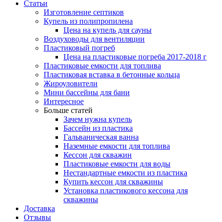
Статьи
Изготовление септиков
Купель из полипропилена
Цена на купель для сауны
Воздуховоды для вентиляции
Пластиковый погреб
Цена на пластиковые погреба 2017-2018 г
Пластиковые емкости для топлива
Пластиковая вставка в бетонные кольца
Жироуловители
Мини бассейны для бани
Интересное
Больше статей
Зачем нужна купель
Бассейн из пластика
Гальваническая ванна
Наземные емкости для топлива
Кессон для скважин
Пластиковые емкости для воды
Нестандартные емкости из пластика
Купить кессон для скважины
Установка пластикового кессона для
скважины
Доставка
Отзывы