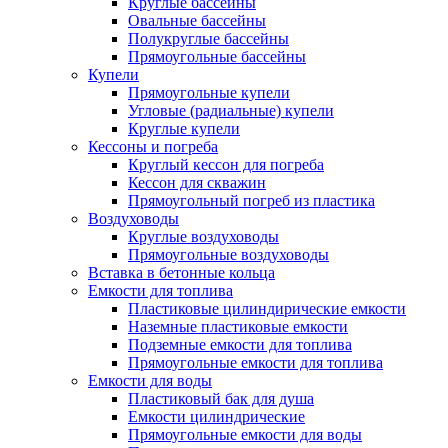
Круглые бассейны
Овальные бассейны
Полукруглые бассейны
Прямоугольные бассейны
Купели
Прямоугольные купели
Угловые (радиальные) купели
Круглые купели
Кессоны и погреба
Круглый кессон для погреба
Кессон для скважин
Прямоугольный погреб из пластика
Воздуховоды
Круглые воздуховоды
Прямоугольные воздуховоды
Вставка в бетонные кольца
Емкости для топлива
Пластиковые цилиндирические емкости
Наземные пластиковые емкости
Подземные емкости для топлива
Прямоугольные емкости для топлива
Емкости для воды
Пластиковый бак для душа
Емкости цилиндрические
Прямоугольные емкости для воды