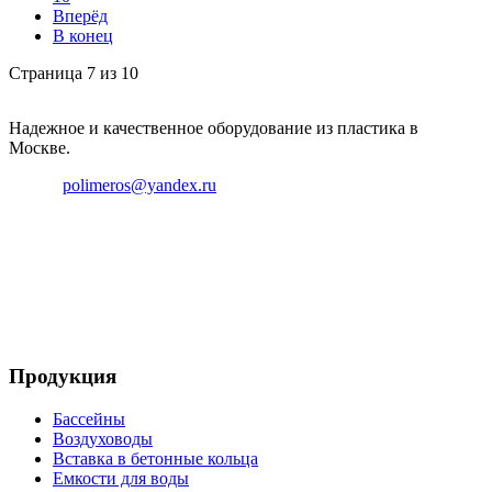
Вперёд
В конец
Страница 7 из 10
Надежное и качественное оборудование из пластика в
Москве.
Email:
polimeros@yandex.ru
Телефон: +8 495 642 59 40
Телефон: +8 926 696 29 39
Продукция
Бассейны
Воздуховоды
Вставка в бетонные кольца
Емкости для воды