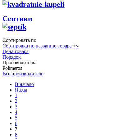
Септики
Сортировать по
Сортировка по названию товара +/-
Цена товара
Порядок
Производитель:
Polimeros
Все производители
В начало
Назад
1
2
3
4
5
6
7
8