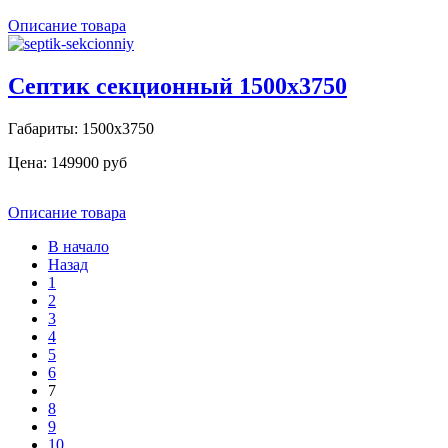
Описание товара
Септик секционный 1500х3750
Габариты: 1500х3750
Цена:
149900 руб
Описание товара
В начало
Назад
1
2
3
4
5
6
7
8
9
10