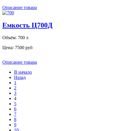
Описание товара
Емкость Ц700Д
Объём: 700 л
Цена:
7500 руб
Описание товара
В начало
Назад
1
2
3
4
5
6
7
8
9
10