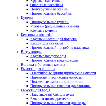
Круглые бассейны
Овальные бассейны
Полукруглые бассейны
Прямоугольные бассейны
Купели
Прямоугольные купели
Угловые (радиальные) купели
Круглые купели
Кессоны и погреба
Круглый кессон для погреба
Кессон для скважин
Прямоугольный погреб из пластика
Воздуховоды
Круглые воздуховоды
Прямоугольные воздуховоды
Вставка в бетонные кольца
Емкости для топлива
Пластиковые цилиндирические емкости
Наземные пластиковые емкости
Подземные емкости для топлива
Прямоугольные емкости для топлива
Емкости для воды
Пластиковый бак для душа
Емкости цилиндрические
Прямоугольные емкости для воды