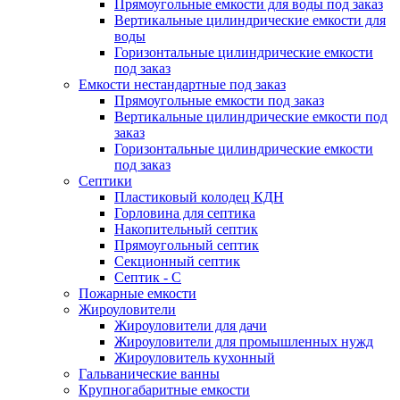
Прямоугольные емкости для воды под заказ
Вертикальные цилиндрические емкости для
воды
Горизонтальные цилиндрические емкости
под заказ
Емкости нестандартные под заказ
Прямоугольные емкости под заказ
Вертикальные цилиндрические емкости под
заказ
Горизонтальные цилиндрические емкости
под заказ
Септики
Пластиковый колодец КДН
Горловина для септика
Накопительный септик
Прямоугольный септик
Секционный септик
Септик - С
Пожарные емкости
Жироуловители
Жироуловители для дачи
Жироуловители для промышленных нужд
Жироуловитель кухонный
Гальванические ванны
Крупногабаритные емкости