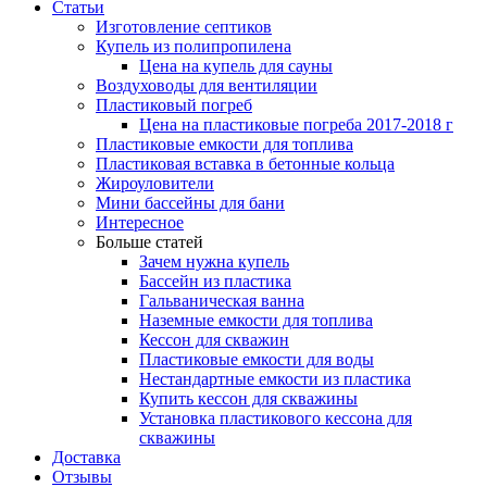
Статьи
Изготовление септиков
Купель из полипропилена
Цена на купель для сауны
Воздуховоды для вентиляции
Пластиковый погреб
Цена на пластиковые погреба 2017-2018 г
Пластиковые емкости для топлива
Пластиковая вставка в бетонные кольца
Жироуловители
Мини бассейны для бани
Интересное
Больше статей
Зачем нужна купель
Бассейн из пластика
Гальваническая ванна
Наземные емкости для топлива
Кессон для скважин
Пластиковые емкости для воды
Нестандартные емкости из пластика
Купить кессон для скважины
Установка пластикового кессона для
скважины
Доставка
Отзывы