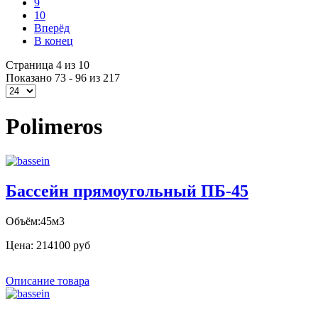
9
10
Вперёд
В конец
Страница 4 из 10
Показано 73 - 96 из 217
Polimeros
Бассейн прямоугольный ПБ-45
Объём:45м3
Цена:
214100 руб
Описание товара