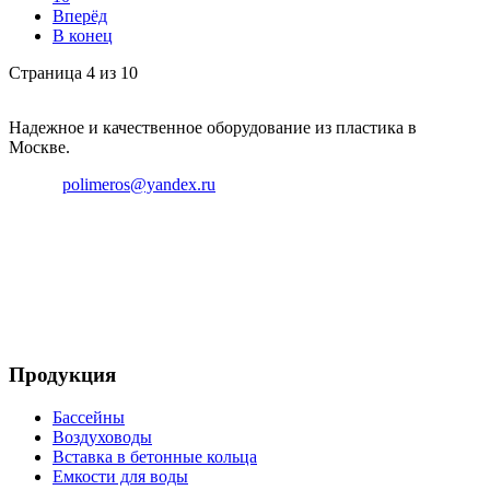
Вперёд
В конец
Страница 4 из 10
Надежное и качественное оборудование из пластика в
Москве.
Email:
polimeros@yandex.ru
Телефон: +8 495 642 59 40
Телефон: +8 926 696 29 39
Продукция
Бассейны
Воздуховоды
Вставка в бетонные кольца
Емкости для воды