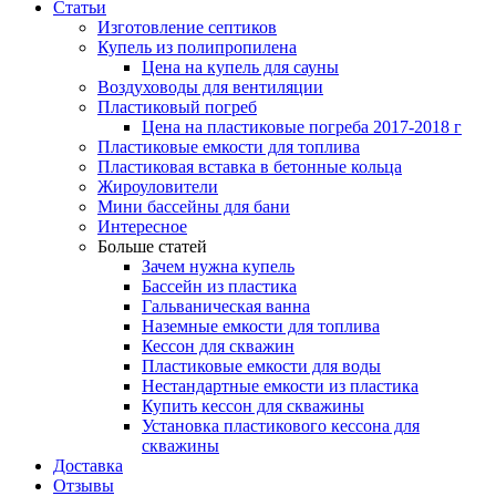
Статьи
Изготовление септиков
Купель из полипропилена
Цена на купель для сауны
Воздуховоды для вентиляции
Пластиковый погреб
Цена на пластиковые погреба 2017-2018 г
Пластиковые емкости для топлива
Пластиковая вставка в бетонные кольца
Жироуловители
Мини бассейны для бани
Интересное
Больше статей
Зачем нужна купель
Бассейн из пластика
Гальваническая ванна
Наземные емкости для топлива
Кессон для скважин
Пластиковые емкости для воды
Нестандартные емкости из пластика
Купить кессон для скважины
Установка пластикового кессона для
скважины
Доставка
Отзывы