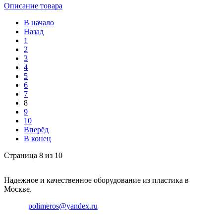
Описание товара
В начало
Назад
1
2
3
4
5
6
7
8
9
10
Вперёд
В конец
Страница 8 из 10
Надежное и качественное оборудование из пластика в
Москве.
Email:
polimeros@yandex.ru