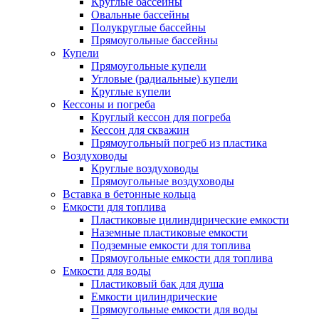
Круглые бассейны
Овальные бассейны
Полукруглые бассейны
Прямоугольные бассейны
Купели
Прямоугольные купели
Угловые (радиальные) купели
Круглые купели
Кессоны и погреба
Круглый кессон для погреба
Кессон для скважин
Прямоугольный погреб из пластика
Воздуховоды
Круглые воздуховоды
Прямоугольные воздуховоды
Вставка в бетонные кольца
Емкости для топлива
Пластиковые цилиндирические емкости
Наземные пластиковые емкости
Подземные емкости для топлива
Прямоугольные емкости для топлива
Емкости для воды
Пластиковый бак для душа
Емкости цилиндрические
Прямоугольные емкости для воды