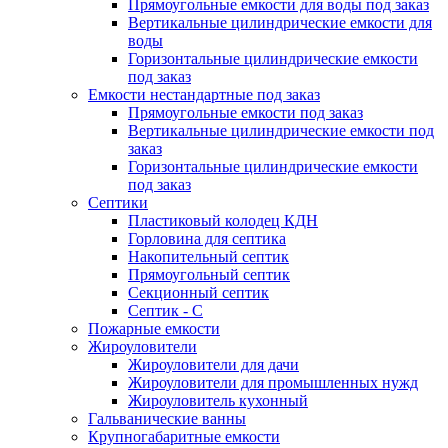
Прямоугольные емкости для воды под заказ
Вертикальные цилиндрические емкости для
воды
Горизонтальные цилиндрические емкости
под заказ
Емкости нестандартные под заказ
Прямоугольные емкости под заказ
Вертикальные цилиндрические емкости под
заказ
Горизонтальные цилиндрические емкости
под заказ
Септики
Пластиковый колодец КДН
Горловина для септика
Накопительный септик
Прямоугольный септик
Секционный септик
Септик - С
Пожарные емкости
Жироуловители
Жироуловители для дачи
Жироуловители для промышленных нужд
Жироуловитель кухонный
Гальванические ванны
Крупногабаритные емкости