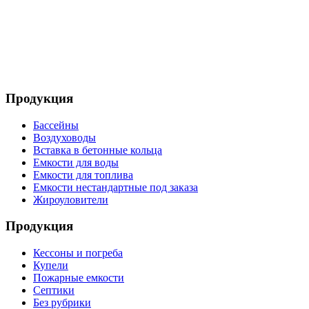
Телефон: +8 495 642 59 40
Телефон: +8 926 696 29 39
Продукция
Бассейны
Воздуховоды
Вставка в бетонные кольца
Емкости для воды
Емкости для топлива
Емкости нестандартные под заказа
Жироуловители
Продукция
Кессоны и погреба
Купели
Пожарные емкости
Септики
Без рубрики