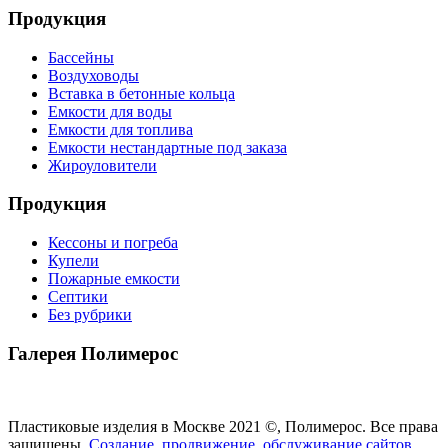
Продукция
Бассейны
Воздуховоды
Вставка в бетонные кольца
Емкости для воды
Емкости для топлива
Емкости нестандартные под заказа
Жироуловители
Продукция
Кессоны и погреба
Купели
Пожарные емкости
Септики
Без рубрики
Галерея Полимерос
Смотреть все фото
Пластиковые изделия в Москве 2021 ©, Полимерос. Все права
защищены.
Создание, продвижение, обслуживание сайтов
.