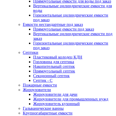
Прямоугольные емкости для воды под заказ
Вертикальные цилиндрические емкости для
воды
Горизонтальные цилиндрические емкости
под заказ
Емкости нестандартные под заказ
Прямоугольные емкости под заказ
Вертикальные цилиндрические емкости под
заказ
Горизонтальные цилиндрические емкости
под заказ
Септики
Пластиковый колодец КДН
Горловина для септика
Накопительный септик
Прямоугольный септик
Секционный септик
Септик - С
Пожарные емкости
Жироуловители
Жироуловители для дачи
Жироуловители для промышленных нужд
Жироуловитель кухонный
Гальванические ванны
Крупногабаритные емкости