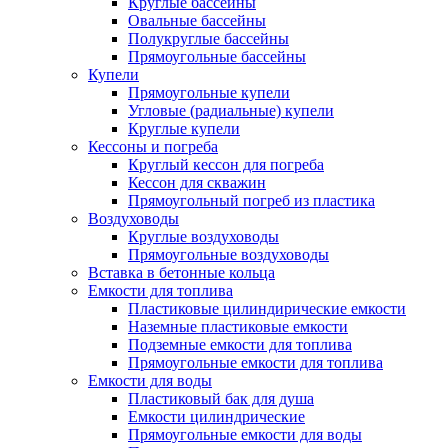
Круглые бассейны
Овальные бассейны
Полукруглые бассейны
Прямоугольные бассейны
Купели
Прямоугольные купели
Угловые (радиальные) купели
Круглые купели
Кессоны и погреба
Круглый кессон для погреба
Кессон для скважин
Прямоугольный погреб из пластика
Воздуховоды
Круглые воздуховоды
Прямоугольные воздуховоды
Вставка в бетонные кольца
Емкости для топлива
Пластиковые цилиндирические емкости
Наземные пластиковые емкости
Подземные емкости для топлива
Прямоугольные емкости для топлива
Емкости для воды
Пластиковый бак для душа
Емкости цилиндрические
Прямоугольные емкости для воды