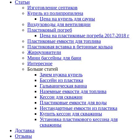
Статьи
Изготовление септиков
Купель из полипропилена
Цена на купель для сауны
Воздуховоды для вентиляции
Пластиковый погреб
Цена на пластиковые погреба 2017-2018 г
Пластиковые емкости для топлива
Пластиковая вставка в бетонные кольца
Жироуловители
Мини бассейны для бани
Интересное
Больше статей
Зачем нужна купель
Бассейн из пластика
Гальваническая ванна
Наземные емкости для топлива
Кессон для скважин
Пластиковые емкости для воды
Нестандартные емкости из пластика
Купить кессон для скважины
Установка пластикового кессона для
скважины
Доставка
Отзывы